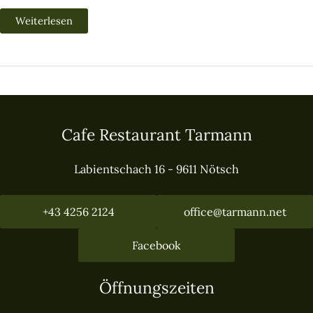
Menü
Weiterlesen
Cafe Restaurant Tarmann
Labientschach 16 - 9611 Nötsch
+43 4256 2124
office@tarmann.net
Facebook
Öffnungszeiten