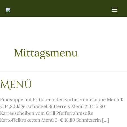
Zum
Inhalt
springen
Mittagsmenu
Menü
Rindsuppe mit Frittaten oder Kürbiscremesuppe Menü 1:
€ 14,80 Jägerschnitzel Butterreis Menü 2: € 15.80
Karreescheiben vom Grill Pfefferrahmsoße
Kartoffelkroketten Menü 3: € 18,80 Schnitzerln […]