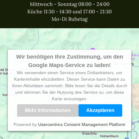
Mittwoch - Sonntag 08:00 - 24:00
Küche 11:30 - 14:30 und 17:00 - 21:30
Mo-Di Ruhetag
Wir benötigen Ihre Zustimmung, um den
Google Maps-Service zu laden!
Wir verwenden einen Service eines Drittanbieters, um
Karteninhalte einzubetten. Dieser Service kann Daten zu
Ihren Aktivitäten sammeln. Bitte lesen Sie die Details durch
und stimmen Sie der Nutzung des Service zu, um diese
Karte anzuzeigen.
Mehr Informationen
Akzeptieren
Powered by
Usercentrics Consent Management Platform